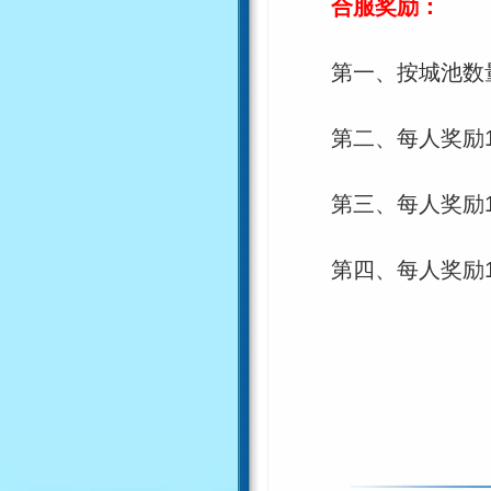
合服奖励：
第一、按城池数量N
第二、每人奖励1
第三、每人奖励1
第四、每人奖励1