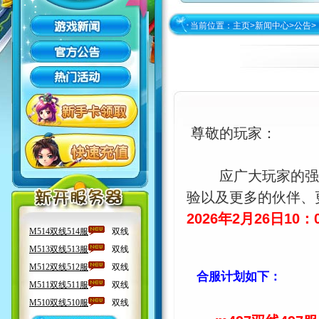
当前位置：
主页
>
新闻中心
>
公告
>
尊敬的玩家：
应广大玩家的强烈
验以及更多的伙伴、
2026年2月26日10：
合服计划如下：