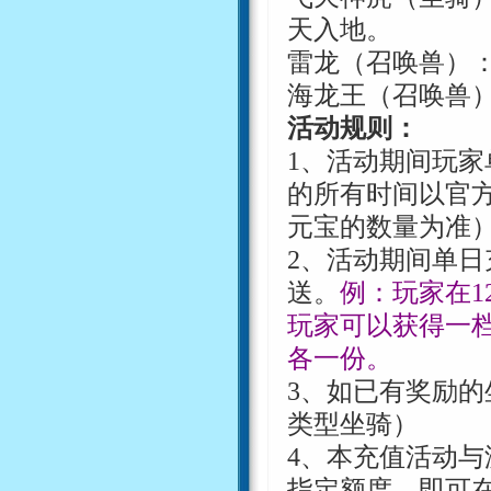
天入地。
雷龙（召唤兽）
海龙王（召唤兽
活动规则：
1
、活动期间玩家
的所有时间以官
元宝的数量为准
2
、活动期间单日
送。
例：玩家在
1
玩家可以获得一
各一份。
3
、如已有奖励的
类型坐骑）
4
、本充值活动与
指定额度，即可