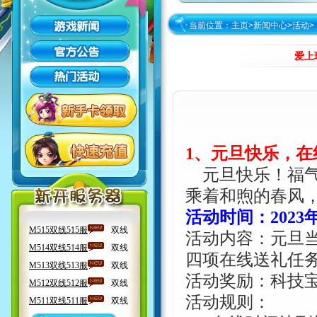
当前位置：
主页
>
新闻中心
>
活动
>
爱上
1
、元旦快乐，在
元旦快乐！福
乘着和煦的春风
活动时间：
2023
活动内容：元旦
四项在线送礼任
活动奖励：科技
活动规则：