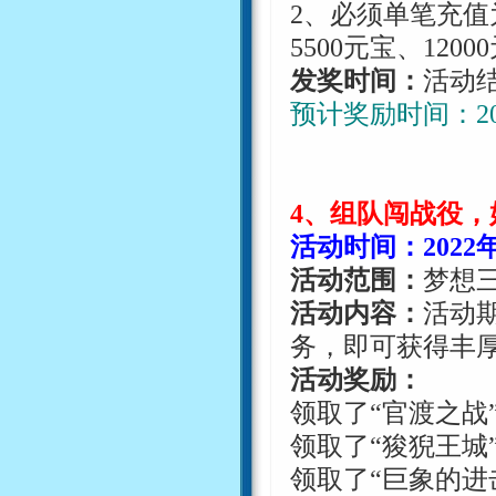
2
、必须单笔充值
5500
元宝、
12000
发奖时间：
活动
预计奖励时间：
2
4
、组队闯战役，
活动时间：
2022
活动范围：
梦想
活动内容：
活动
务，即可获得丰
活动奖励：
领取了
“官渡之战
领取了
“狻猊王城
领取了
“巨象的进