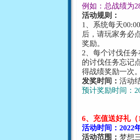
例如：总战绩为
2
活动规则：
1
、系统每天
00:0
后，请玩家务必
奖励。
2
、每个讨伐任务
的讨伐任务忘记
得战绩奖励一次
发奖时间：
活动
预计奖励时间：
2
6
、充值送好礼（
活动时间：
2022
活动范围：
梦想