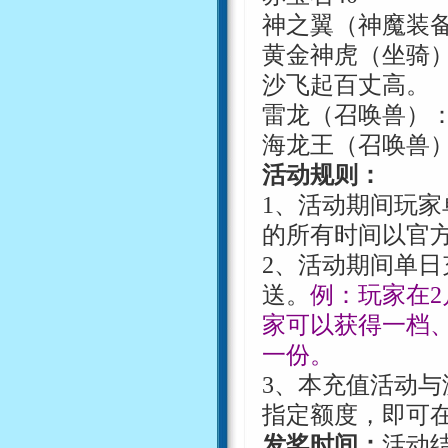
神之翼（神魔装
黄金神虎（坐骑
沙飞起百丈高。
雷龙（召唤兽）
海龙王（召唤兽
活动规则：
1
、活动期间玩家
的所有时间以官
2
、活动期间单日
送。
例：玩家在
2
家可以获得一档
一份。
3
、本充值活动与
指定额度，即可
发奖时间：
活动