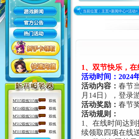
当前位置：
主页
>
新闻中心
>
活动
>
1
、双节快乐，在
活动时间：
2024
活动内容：
春节
月
14
日），登录
活动奖励：
春节
活动规则：
1
、在线时间达到
续领取四项在线