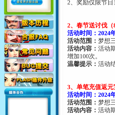
2
、奖励仅限节日
2
、春节送讨伐（
活动时间：
2024
活动范围：
梦想
活动内容：
活动
增加
100
次。
温馨提示：
活动
3
、单笔充值返元
活动时间：
2024
活动范围：
梦想
活动内容：
活动