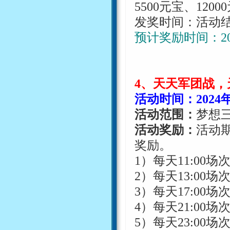
55
00
元宝、
120
00
发奖时间：活动
预计奖励时间：
2
4
、天天军团战，
活动时间：
2024
活动范围：
梦想
活动奖励：
活动
奖励。
1
）每天
11:00
场
2
）每天
13:00
场
3
）每天
17:00
场
4
）每天
21:00
场
5
）每天
23:00
场