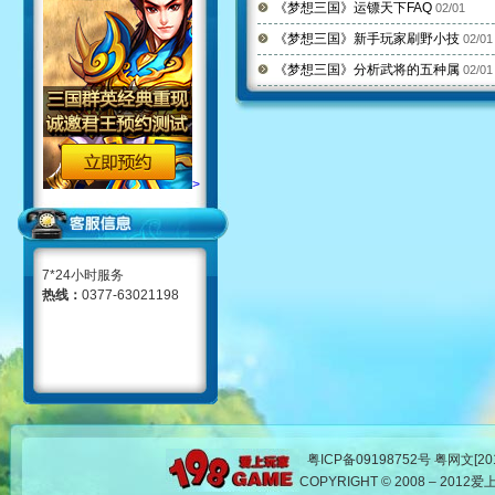
《梦想三国》运镖天下FAQ
02/01
《梦想三国》新手玩家刷野小技
02/01
《梦想三国》分析武将的五种属
02/01
>
7*24小时服务
热线：
0377-63021198
粤ICP备09198752号 粤网文[201
COPYRIGHT © 2008 – 20